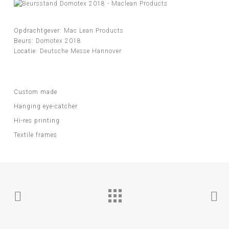
Opdrachtgever:
Mac Lean Products
Beurs:
Domotex 2018
Locatie:
Deutsche Messe Hannover
Custom made
Hanging eye-catcher
Hi-res printing
Textile frames