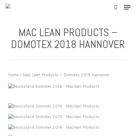
Skip
Men
to
search
main
content
MAC LEAN PRODUCTS –
DOMOTEX 2018 HANNOVER
Home
»
Mac Lean Products – Domotex 2018 Hannover