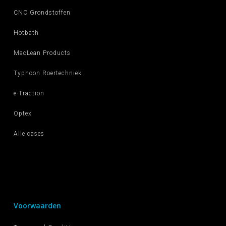
CNC Grondstoffen
Hotbath
MacLean Products
Typhoon Roertechniek
e-Traction
Optex
Alle cases
Voorwaarden