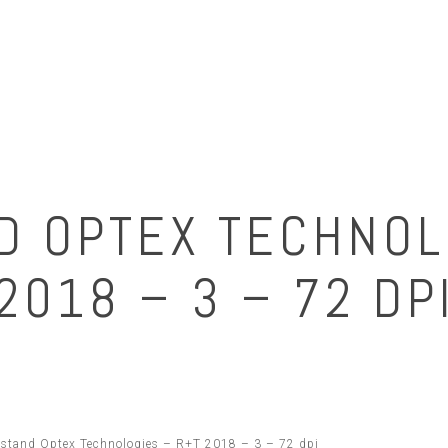
D OPTEX TECHNOL
2018 – 3 – 72 DP
 stand Optex Technologies – R+T 2018 – 3 – 72 dpi