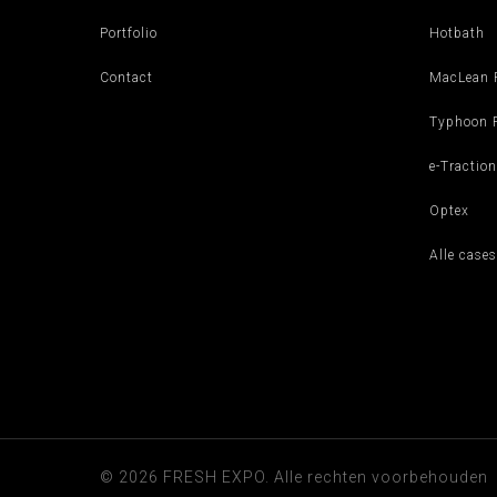
Portfolio
Hotbath
Contact
MacLean 
Typhoon R
e-Traction
Optex
Alle cases
© 2026 FRESH EXPO. Alle rechten voorbehouden