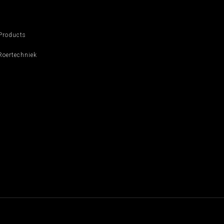
Products
oertechniek