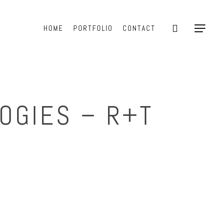
search
HOME
PORTFOLIO
CONTACT
Menu
OGIES – R+T
I