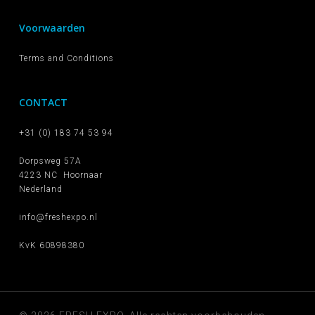
Voorwaarden
Terms and Conditions
CONTACT
+31 (0) 183 74 53 94
Dorpsweg 57A
4223 NC Hoornaar
Nederland
info@freshexpo.nl
KvK 60898380