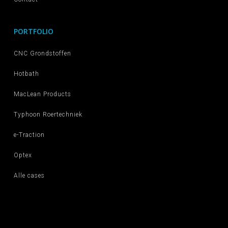
PORTFOLIO
CNC Grondstoffen
Hotbath
MacLean Products
Typhoon Roertechniek
e-Traction
Optex
Alle cases