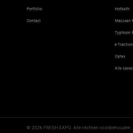
Portfolio
Hotbath
Contact
MacLean 
Typhoon R
e-Traction
Optex
Alle cases
© 2026 FRESH EXPO. Alle rechten voorbehouden