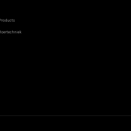
Products
oertechniek