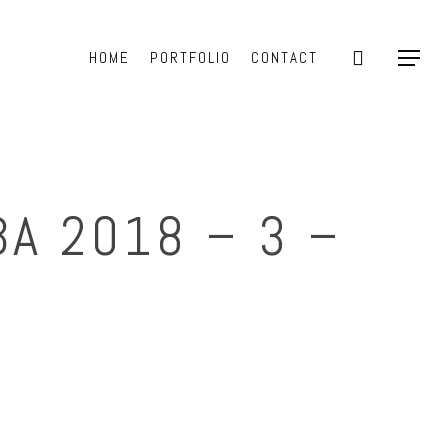
search
HOME
PORTFOLIO
CONTACT
Menu
BA 2018 – 3 –