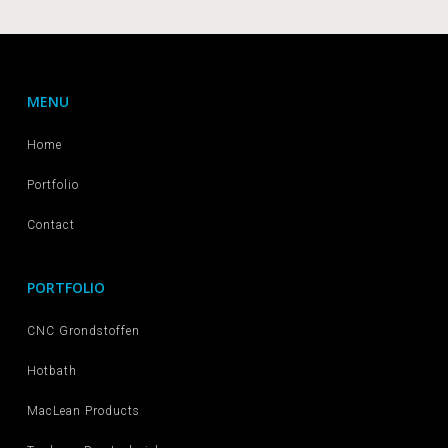
MENU
Home
Portfolio
Contact
PORTFOLIO
CNC Grondstoffen
Hotbath
MacLean Products