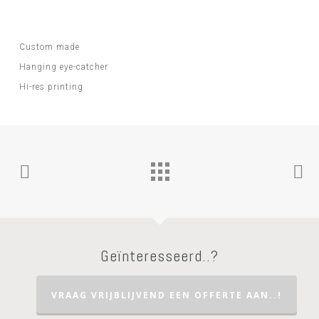
Custom made
Hanging eye-catcher
Hi-res printing
Geïnteresseerd..?
VRAAG VRIJBLIJVEND EEN OFFERTE AAN..!