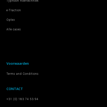
Typhoon Roertechniek
e-Traction
Optex
Alle cases
Voorwaarden
Terms and Conditions
CONTACT
+31 (0) 183 74 53 94