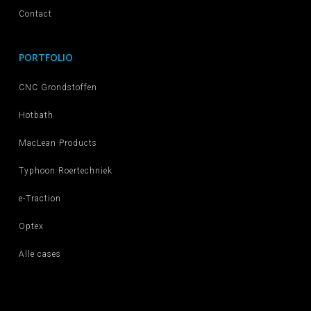
Contact
PORTFOLIO
CNC Grondstoffen
Hotbath
MacLean Products
Typhoon Roertechniek
e-Traction
Optex
Alle cases