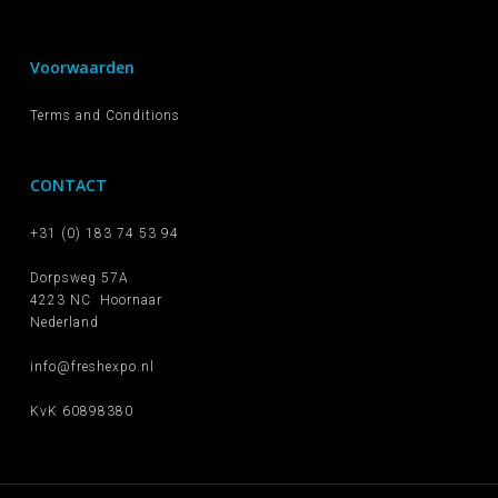
Voorwaarden
Terms and Conditions
CONTACT
+31 (0) 183 74 53 94
Dorpsweg 57A
4223 NC Hoornaar
Nederland
info@freshexpo.nl
KvK 60898380