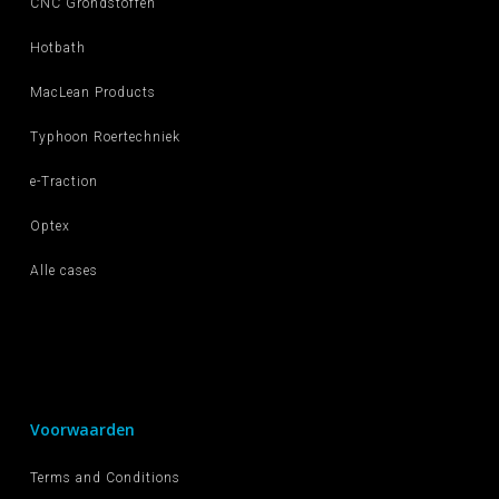
CNC Grondstoffen
Hotbath
MacLean Products
Typhoon Roertechniek
e-Traction
Optex
Alle cases
Voorwaarden
Terms and Conditions