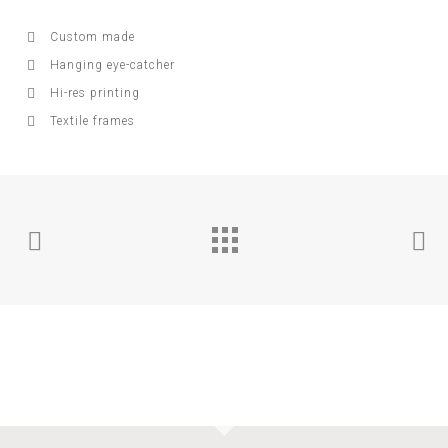
Custom made
Hanging eye-catcher
Hi-res printing
Textile frames