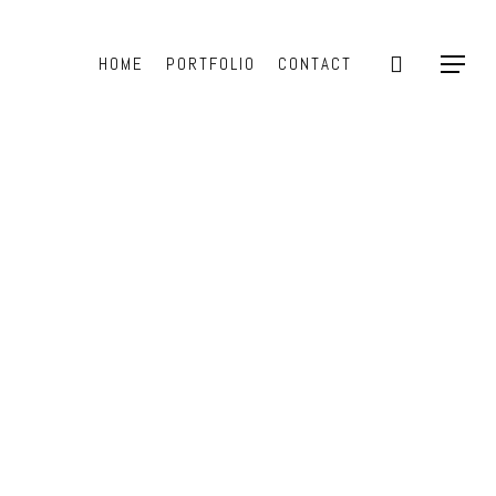
search
HOME
PORTFOLIO
CONTACT
Menu